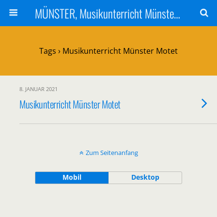
MÜNSTER, Musikunterricht Münster | Musikunterricht in Münster | Musikchule
Tags › Musikunterricht Münster Motet
8. JANUAR 2021
Musikunterricht Münster Motet
Zum Seitenanfang
Mobil
Desktop