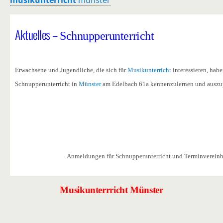
musikunterricht
münster
Aktuelles –
Schnupperunterricht
Erwachsene und Jugendliche, die sich für
Musikunterricht
interessieren, hab
Schnupperunterricht in
Münster
am Edelbach 61a kennenzulernen und auszu
r
Anmeldungen für Schnupperunterricht und Terminvereinb
Musikunterrricht Münster