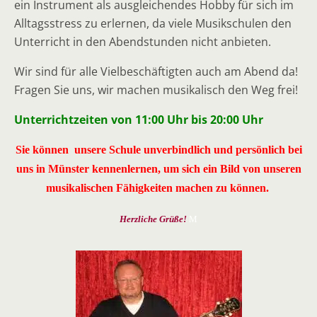
ein Instrument als ausgleichendes Hobby für sich im
Alltagsstress zu erlernen, da viele Musikschulen den
Unterricht in den Abendstunden nicht anbieten.
Wir sind für alle Vielbeschäftigten auch am Abend da!
Fragen Sie uns, wir machen musikalisch den Weg frei!
Unterrichtzeiten von 11:00 Uhr bis 20:00 Uhr
Sie können unsere Schule unverbindlich und persönlich bei
uns in Münster
kennenlernen
, um sich ein Bild von unseren
musikalischen Fähigkeiten machen zu können.
Herzliche Grüße!
M